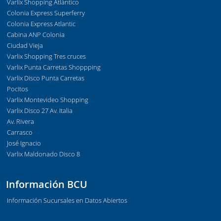
Varlix Shopping Atlántico
Colonia Express Superferry
Colonia Express Atlantic
Cabina ANP Colonia
Ciudad Vieja
Varlix Shopping Tres cruces
Varlix Punta Carretas Shoppping
Varlix Disco Punta Carretas
Pocitos
Varlix Montevideo Shopping
Varlix Disco 27 Av. Italia
Av. Rivera
Carrasco
José Ignacio
Varlix Maldonado Disco 8
Información BCU
Información Sucursales en Datos Abiertos